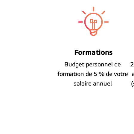
Formations
Budget personnel de 
2
formation de 5 % de votre 
a
salaire annuel 
(