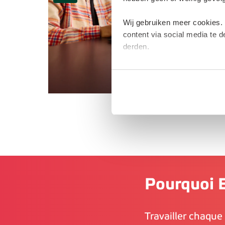
Wij gebruiken meer cookies.
content via social media te 
derden.
Deze cookies verzamelen moge
plaatsen van deze cookies. M
Pourquoi E
Travailler chaque j