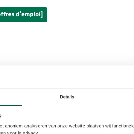
ffres d’emploi]
Details
?
t anoniem analyseren van onze website plaatsen wij functionele
en voor je privacy.