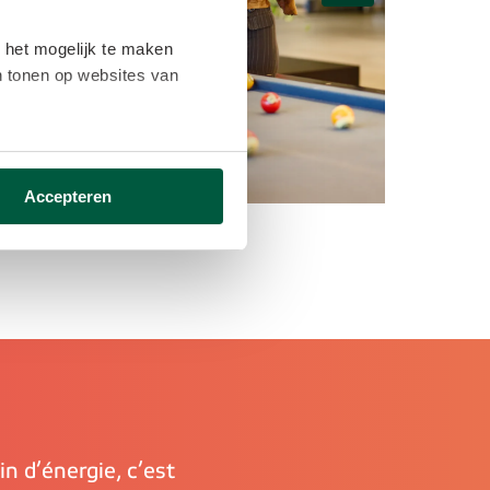
 het mogelijk te maken
en tonen op websites van
ikken ga je akkoord met het
Accepteren
in d’énergie, c’est 