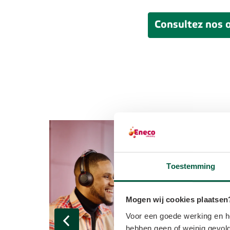
Consultez nos o
Toestemming
Mogen wij cookies plaatsen
Voor een goede werking en he
hebben geen of weinig gevolg