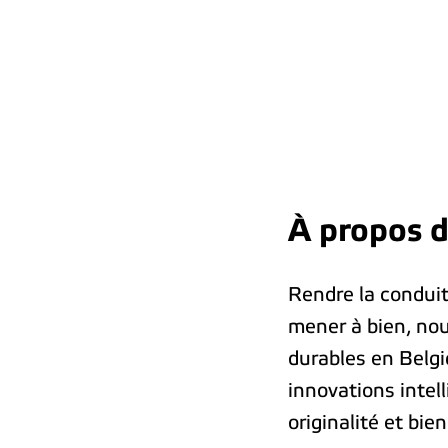
À propos d
Rendre la conduite
mener à bien, nou
durables en Belgi
innovations intel
originalité et bie