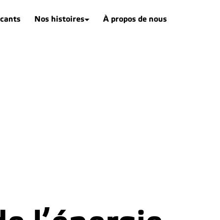
acants
Nos histoires
À propos de nous