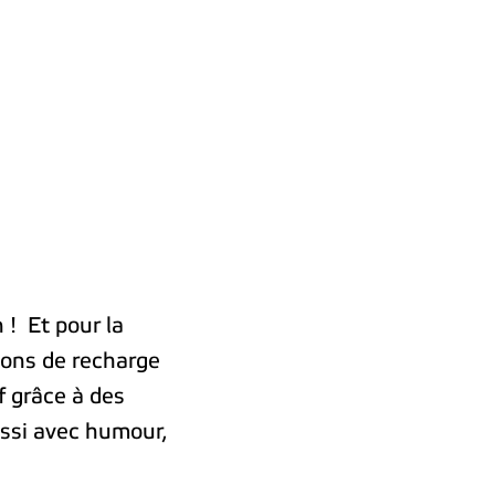
  Et pour la 
ons de recharge 
 grâce à des 
ssi avec humour, 