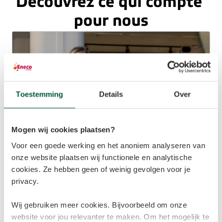
Découvrez ce qui compte 
pour nous
Toestemming
Details
Over
Mogen wij cookies plaatsen?
Voor een goede werking en het anoniem analyseren van
onze website plaatsen wij functionele en analytische
cookies. Ze hebben geen of weinig gevolgen voor je
privacy.
Wij gebruiken meer cookies. Bijvoorbeeld om onze
website voor jou relevanter te maken. Om het mogelijk te